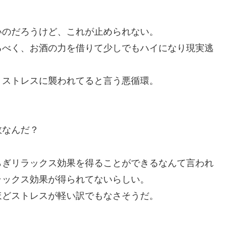
いのだろうけど、これが止められない。
るべく、お酒の力を借りて少しでもハイになり現実逃
りストレスに襲われてると言う悪循環。
故なんだ？
らぎリラックス効果を得ることができるなんて言われ
ラックス効果が得られてないらしい。
ほどストレスが軽い訳でもなさそうだ。