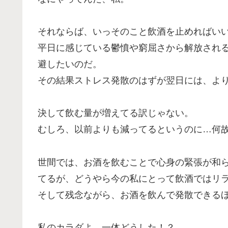
それならば、いっそのこと飲酒を止めればい
平日に感じている鬱憤や窮屈さから解放され
避したいのだ。
その結果ストレス発散のはずが翌日には、よ
決して飲む量が増えてる訳じゃない。
むしろ、以前よりも減ってるというのに…何
世間では、お酒を飲むことで心身の緊張が和
てるが、どうやら今の私にとって飲酒ではリ
そして残念ながら、お酒を飲んで発散できる
私のカラダよ、一体どうした！？