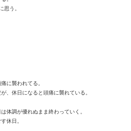
に思う。
頭痛に襲われてる。
だが、休日になると頭痛に襲れている。
日は体調が優れぬまま終わっていく。
ごす休日。