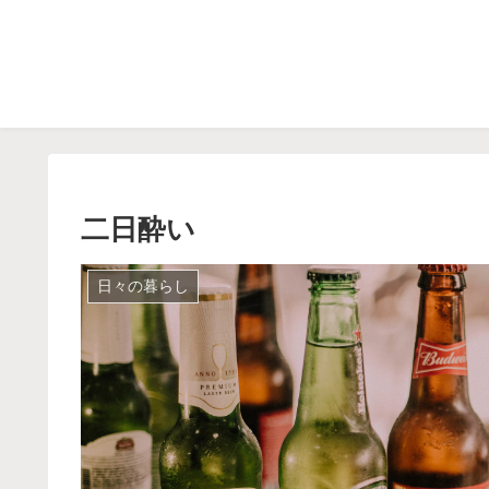
二日酔い
日々の暮らし