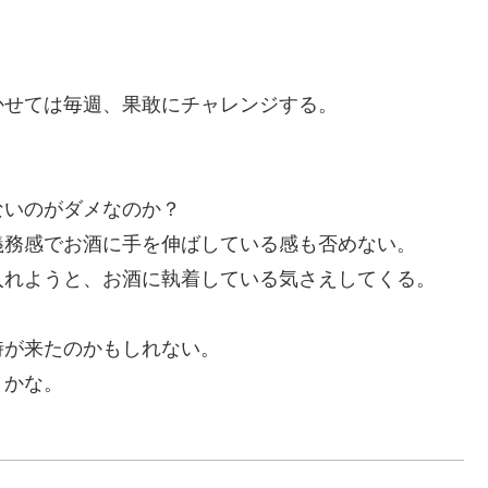
かせては毎週、果敢にチャレンジする。
ないのがダメなのか？
義務感でお酒に手を伸ばしている感も否めない。
入れようと、お酒に執着している気さえしてくる。
時が来たのかもしれない。
うかな。