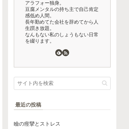
アラフォー独身。
豆腐メンタルの持ち主で自己肯定
感低め人間。
長年勤めてた会社を辞めてから人
生躓き放題。
なんもない私のしょうもない日常
を綴ります。
最近の投稿
瞼の痙攣とストレス