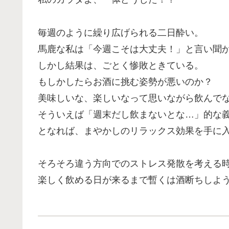
毎週のように繰り広げられる二日酔い。
馬鹿な私は「今週こそは大丈夫！」と言い聞
しかし結果は、ごとく惨敗ときている。
もしかしたらお酒に挑む姿勢が悪いのか？
美味しいな、楽しいなって思いながら飲んで
そういえば「週末だし飲まないとな…」的な
となれば、まやかしのリラックス効果を手に
そろそろ違う方向でのストレス発散を考える
楽しく飲める日が来るまで暫くは酒断ちしよ