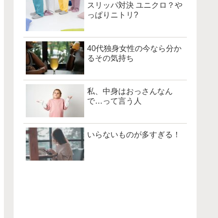
スリッパ対決 ユニクロ？や
っぱりニトリ?
40代独身女性の今なら分か
るその気持ち
私、中身はおっさんなん
で…って言う人
いらないものが多すぎる！