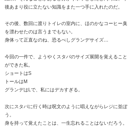
後あまり役に立たない知識をまた一つ手に入れたのだ。
その後、数回に渡りトイレの室内に、ほのかなコーヒー臭
を漂わせたのは言うまでもない。
身体って正直なのね、恐るべしグランデサイズ…
今回の一件で、ようやくスタバのサイズ展開を覚えること
ができた私。
ショートはS
トールはM
グランデはLで、私にはデカすぎる。
次にスタバに行く時は呪文のように唱えながらレジに並ぼ
う。
身を持って覚えたことは、一生忘れることはないだろう。