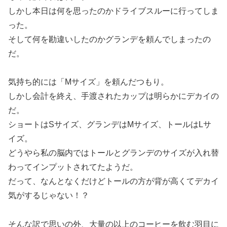
しかし本日は何を思ったのかドライブスルーに行ってしま
った。
そして何を勘違いしたのかグランデを頼んでしまったの
だ。
気持ち的には「Mサイズ」を頼んだつもり。
しかし会計を終え、手渡されたカップは明らかにデカイの
だ。
ショートはSサイズ、グランデはMサイズ、トールはLサ
イズ。
どうやら私の脳内ではトールとグランデのサイズが入れ替
わってインプットされてたようだ。
だって、なんとなくだけどトールの方が背が高くてデカイ
気がするじゃない！？
そんな訳で思いの外、大量の以上のコーヒーを飲む羽目に