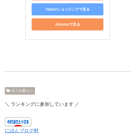
Yahoo!ショッピングで見る
Amazonで見る
日々の暮らし
＼ ランキングに参加しています ／
にほんブログ村