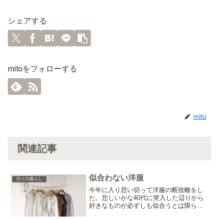
シェアする
mitoをフォローする
mito
関連記事
似合わない洋服
日々の暮らし
今年に入り思い切って洋服の断捨離をし
た。悲しいかな40代に突入した辺りから
好きなものが必ずしも似合うとは限らな
いと思い知らされることが多くなった気